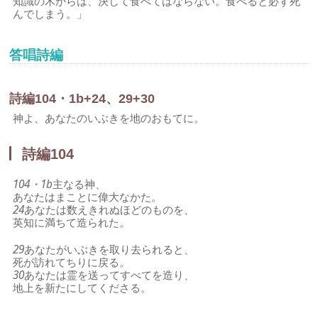
知識の木からは、決して食べてはならない。食べると必ず死
んでしまう。」
答唱詩編
詩編104・1b+24、29+30
神よ、あなたのいぶきを地のおもてに。
詩編104
104・1b
主なる神、
あなたはまことに偉大なかた。
24
あなたは数えきれぬほどのものを、
英知に満ちて造られた。
29
あなたがいぶきを取り去られると、
死が訪れてちりに戻る。
30
あなたは霊を送ってすべてを造り、
地上を新たにしてくださる。