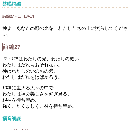
答唱詩編
詩編27・1、13+14
神よ、あなたの顔の光を、わたしたちの上に照らしてくださ
い。
詩編27
27・1
神はわたしの光、わたしの救い、
わたしはだれもおそれない。
神はわたしのいのちの砦、
わたしはだれをはばかろう。
13
神に生きる人々の中で
わたしは神の美しさを仰ぎ見る。
14
神を待ち望め、
強く、たくましく、神を待ち望め。
福音朗読