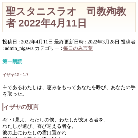
聖スタニスラオ 司教殉教
者 2022年4月11日
投稿日 : 2022年4月11日
最終更新日時 : 2022年3月28日
投稿者
:
admin_nigawa
カテゴリー :
毎日のみ言葉
第一朗読
イザヤ42・1-7
主であるわたしは、恵みをもってあなたを呼び、あなたの手
を取った。
イザヤの預言
42・1
見よ、わたしの僕、わたしが支える者を。
わたしが選び、喜び迎える者を。
彼の上にわたしの霊は置かれ