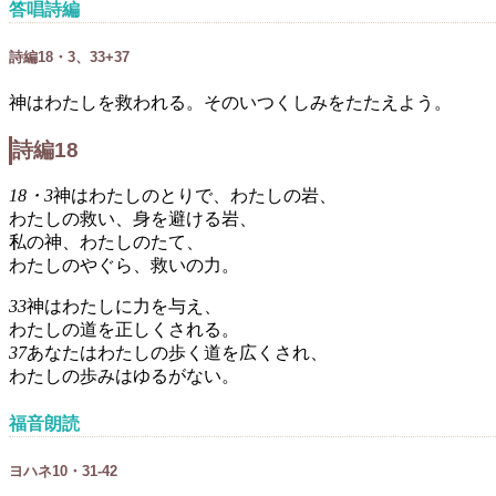
答唱詩編
詩編18・3、33+37
神はわたしを救われる。そのいつくしみをたたえよう。
詩編18
18・3
神はわたしのとりで、わたしの岩、
わたしの救い、身を避ける岩、
私の神、わたしのたて、
わたしのやぐら、救いの力。
33
神はわたしに力を与え、
わたしの道を正しくされる。
37
あなたはわたしの歩く道を広くされ、
わたしの歩みはゆるがない。
福音朗読
ヨハネ10・31-42