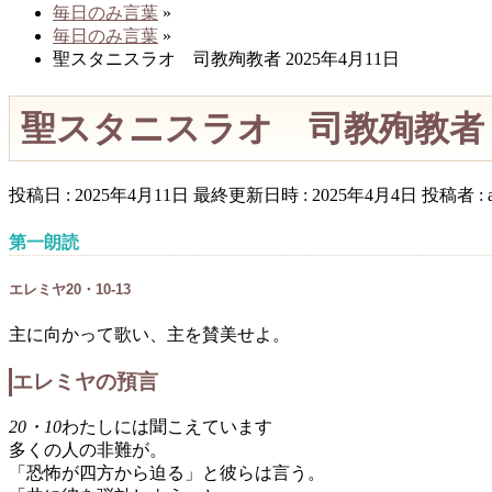
毎日のみ言葉
»
毎日のみ言葉
»
聖スタニスラオ 司教殉教者 2025年4月11日
聖スタニスラオ 司教殉教者 2
投稿日 : 2025年4月11日
最終更新日時 : 2025年4月4日
投稿者 :
第一朗読
エレミヤ20・10-13
主に向かって歌い、主を賛美せよ。
エレミヤの預言
20・10
わたしには聞こえています
多くの人の非難が。
「恐怖が四方から迫る」と彼らは言う。