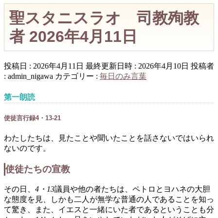
聖スタニスラオ 司教殉教
者 2026年4月11日
投稿日 : 2026年4月11日
最終更新日時 : 2026年4月10日
投稿者
:
admin_nigawa
カテゴリー :
毎日のみ言葉
第一朗読
使徒言行録4・13-21
わたしたちは、見たことや聞いたことを話さないではいられ
ないのです。
使徒たちの宣教
その日、
4・13
議員や他の者たちは、ペトロとヨハネの大胆
な態度を見、しかも二人が無学な普通の人であることを知っ
て驚き、また、イエスと一緒にいた者であるということも分