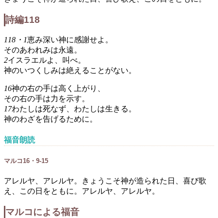
詩編118
118・1
恵み深い神に感謝せよ。
そのあわれみは永遠。
2
イスラエルよ、叫べ。
神のいつくしみは絶えることがない。
16
神の右の手は高く上がり、
その右の手は力を示す。
17
わたしは死なず、わたしは生きる。
神のわざを告げるために。
福音朗読
マルコ16・9-15
アレルヤ、アレルヤ。きょうこそ神が造られた日、喜び歌
え、この日をともに。アレルヤ、アレルヤ。
マルコによる福音