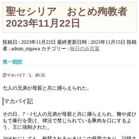
聖セシリア おとめ殉教者
2023年11月22日
投稿日 : 2023年11月22日
最終更新日時 : 2023年11月15日
投稿
者 :
admin_nigawa
カテゴリー :
毎日のみ言葉
第一朗読
②マカバイ7・1、20-31
七人の兄弟が母親と共に捕らえられた。
マカバイ記
その日、
7・1
七人の兄弟が母親と共に捕らえられ、鞭や皮ひ
もで暴行を受け、律法で禁じられている豚肉を口にするよ
う、王に強制された。
20
それにしても、称賛されるべきはこの母親であり、記憶さ