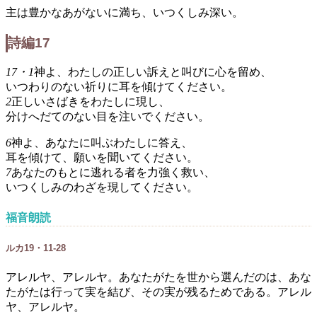
主は豊かなあがないに満ち、いつくしみ深い。
詩編17
17・1
神よ、わたしの正しい訴えと叫びに心を留め、
いつわりのない祈りに耳を傾けてください。
2
正しいさばきをわたしに現し、
分けへだてのない目を注いでください。
6
神よ、あなたに叫ぶわたしに答え、
耳を傾けて、願いを聞いてください。
7
あなたのもとに逃れる者を力強く救い、
いつくしみのわざを現してください。
福音朗読
ルカ19・11-28
アレルヤ、アレルヤ。あなたがたを世から選んだのは、あな
たがたは行って実を結び、その実が残るためである。アレル
ヤ、アレルヤ。