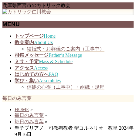
兵庫県西宮市のカトリック教会
MENU
メ
トップページ
Home
ニ
教会案内
About Us
ュ
結婚式・お葬儀のご案内（工事中）
ー
司祭メッセージ
Father’s Message
を
ミサ・予定
Mass & Schedule
飛
アクセス
Access
ば
はじめての方へ
FAQ
す
学び・集い
Assemblies
信徒の心得（工事中）・組織・規程
毎日のみ言葉
HOME
»
毎日のみ言葉
»
毎日のみ言葉
»
聖チプリアノ 司教殉教者 聖コルネリオ 教皇 2024年
9月16日