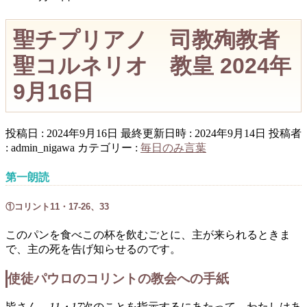
聖チプリアノ 司教殉教者
聖コルネリオ 教皇 2024年
9月16日
投稿日 : 2024年9月16日
最終更新日時 : 2024年9月14日
投稿者
:
admin_nigawa
カテゴリー :
毎日のみ言葉
第一朗読
①コリント11・17-26、33
このパンを食べこの杯を飲むごとに、主が来られるときま
で、主の死を告げ知らせるのです。
使徒パウロのコリントの教会への手紙
皆さん、
11・17
次のことを指示するにあたって、わたしはあ