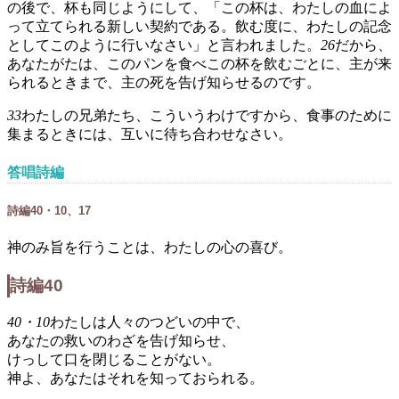
の後で、杯も同じようにして、「この杯は、わたしの血によ
って立てられる新しい契約である。飲む度に、わたしの記念
としてこのように行いなさい」と言われました。
26
だから、
あなたがたは、このパンを食べこの杯を飲むごとに、主が来
られるときまで、主の死を告げ知らせるのです。
33
わたしの兄弟たち、こういうわけですから、食事のために
集まるときには、互いに待ち合わせなさい。
答唱詩編
詩編40・10、17
神のみ旨を行うことは、わたしの心の喜び。
詩編40
40・10
わたしは人々のつどいの中で、
あなたの救いのわざを告げ知らせ、
けっして口を閉じることがない。
神よ、あなたはそれを知っておられる。