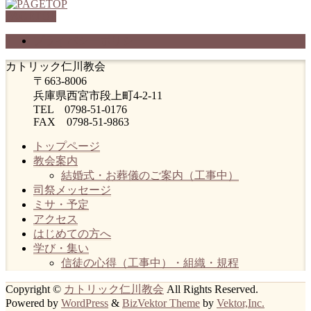
PAGETOP
プライバシーポリシー
カトリック仁川教会
〒663-8006
兵庫県西宮市段上町4-2-11
TEL 0798-51-0176
FAX 0798-51-9863
トップページ
教会案内
結婚式・お葬儀のご案内（工事中）
司祭メッセージ
ミサ・予定
アクセス
はじめての方へ
学び・集い
信徒の心得（工事中）・組織・規程
Copyright ©
カトリック仁川教会
All Rights Reserved.
Powered by
WordPress
&
BizVektor Theme
by
Vektor,Inc.