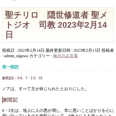
聖チリロ 隠世修道者 聖メ
トジオ 司教 2023年2月14
日
投稿日 : 2023年2月14日
最終更新日時 : 2023年2月13日
投稿者
:
admin_nigawa
カテゴリー :
毎日のみ言葉
第一朗読
創世記6・5-8、7・1-5、10
ノアは、すべて主が命じられたとおりにした。
創世記
6・5
主は、地上に人の悪が増し、常に悪いことばかりを心に
思い計っているのを御覧になって、
6
地上に人を造ったこと