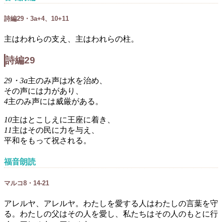
詩編29・3a+4、10+11
主はわれらの支え、主はわれらの柱。
詩編29
29・3a
主のみ声は水を治め、
その声には力があり、
4
主のみ声には威厳がある。
10
主はとこしえに王座に着き、
11
主はその民に力を与え、
平和をもって祝される。
福音朗読
マルコ8・14-21
アレルヤ、アレルヤ。わたしを愛する人はわたしの言葉を守
る。わたしの父はその人を愛し、私たちはその人のもとに行