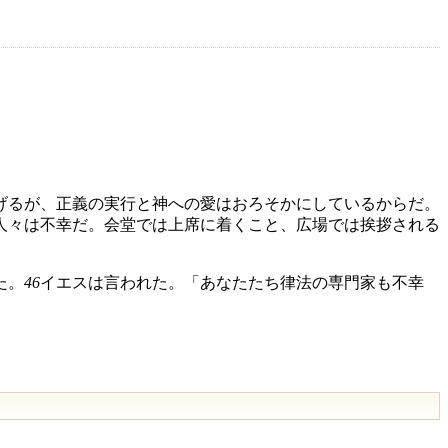
げるが、正義の実行と神への愛はおろそかにしているからだ。
人々は不幸だ。会堂では上席に着くこと、広場では挨拶される
た。
46
イエスは言われた。「あなたたち律法の専門家も不幸