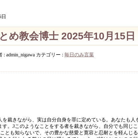
5日
教会博士 2025年10月15日
 :
admin_nigawa
カテゴリー :
毎日のみ言葉
人を裁きながら、実は自分自身を罪に定めている。あなたも人
ます。
3
このようなことをする者を裁きながら、自分でも同じこ
ことも知らないで、その豊かな慈愛と寛容と忍耐とを軽んじる