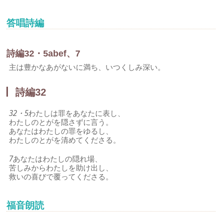
答唱詩編
詩編32・5abef、7
主は豊かなあがないに満ち、いつくしみ深い。
詩編32
32・5
わたしは罪をあなたに表し、
わたしのとがを隠さずに言う。
あなたはわたしの罪をゆるし、
わたしのとがを清めてくださる。
7
あなたはわたしの隠れ場、
苦しみからわたしを助け出し、
救いの喜びで覆ってくださる。
福音朗読