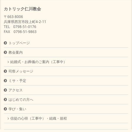
カトリック仁川教会
〒663-8006
兵庫県西宮市段上町4-2-11
TEL 0798-51-0176
FAX 0798-51-9863
トップページ
教会案内
結婚式・お葬儀のご案内（工事中）
司祭メッセージ
ミサ・予定
アクセス
はじめての方へ
学び・集い
信徒の心得（工事中）・組織・規程