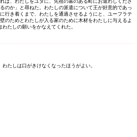
ければ、わたしをユダに、先祖の墓のある町にお遣わしくださ
るのか」と尋ねた。わたしの派遣について王が好意的であっ
に行き着くまで、わたしを通過させるようにと、ユーフラテ
城壁のためとわたしが入る家のために木材をわたしに与えるよ
はわたしの願いをかなえてくれた。
、わたしは口がきけなくなったほうがよい。