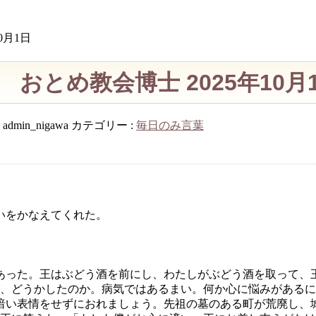
0月1日
とめ教会博士 2025年10月
:
admin_nigawa
カテゴリー :
毎日のみ言葉
いをかなえてくれた。
あった。王はぶどう酒を前にし、わたしがぶどう酒を取って、
、どうかしたのか。病気ではあるまい。何か心に悩みがあるに
暗い表情をせずにおれましょう。先祖の墓のある町が荒廃し、