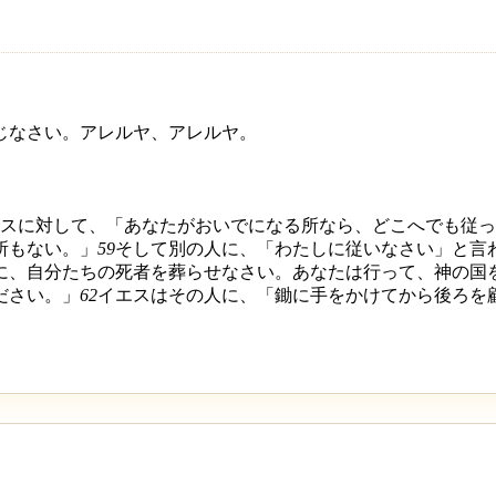
じなさい。アレルヤ、アレルヤ。
スに対して、「あなたがおいでになる所なら、どこへでも従っ
所もない。」
59
そして別の人に、「わたしに従いなさい」と言
に、自分たちの死者を葬らせなさい。あなたは行って、神の国
ださい。」
62
イエスはその人に、「鋤に手をかけてから後ろを