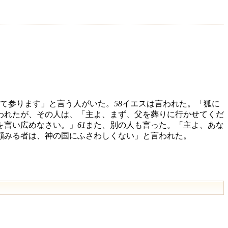
て参ります」と言う人がいた。
58
イエスは言われた。「狐に
われたが、その人は、「主よ、まず、父を葬りに行かせてくだ
を言い広めなさい。」
61
また、別の人も言った。「主よ、あな
顧みる者は、神の国にふさわしくない」と言われた。