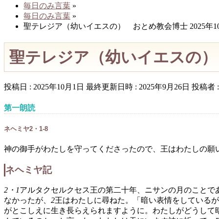
毎日のみ言葉
»
毎日のみ言葉
»
聖テレジア（幼いイエスの） おとめ教会博士 2025年1
聖テレジア（幼いイエスの） お
投稿日 : 2025年10月1日
最終更新日時 : 2025年9月26日
投稿者 
第一朗読
ネヘミヤ2・1-8
神の御手がわたしを守ってくださったので、王はわたしの願
ネヘミヤ記
2・1
アルタクセルクセス王の第二十年、ニサンの月のことで
なかったが、
2
王はわたしに尋ねた。「暗い表情をしているが
がとこしえに生き長らえられますように。わたしがどうして