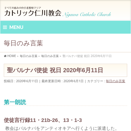
MENU
毎日のみ言葉
HOME
»
毎日のみ言葉
»
毎日のみ言葉
»
聖バルナバ使徒 祝日 2020年6月11日
聖バルナバ使徒 祝日 2020年6月11日
投稿日 : 2020年6月11日
最終更新日時 : 2020年6月1日
カテゴリー :
毎日のみ言葉
第一朗読
使徒言行録11・21b-26、13・1-3
教会はバルナバをアンティオキアへ行くように派遣した。