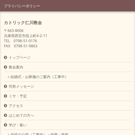
プライバシーポリシー
カトリック仁川教会
〒663-8006
兵庫県西宮市段上町4-2-11
TEL 0798-51-0176
FAX 0798-51-9863
トップページ
教会案内
結婚式・お葬儀のご案内（工事中）
司祭メッセージ
ミサ・予定
アクセス
はじめての方へ
学び・集い
信徒の心得（工事中）・組織・規程