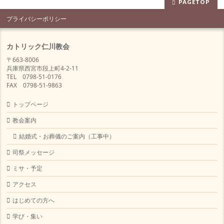
PAGETOP
プライバシーポリシー
カトリック仁川教会
〒663-8006
兵庫県西宮市段上町4-2-11
TEL 0798-51-0176
FAX 0798-51-9863
トップページ
教会案内
結婚式・お葬儀のご案内（工事中）
司祭メッセージ
ミサ・予定
アクセス
はじめての方へ
学び・集い