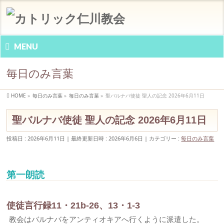
MENU
毎日のみ言葉
HOME
»
毎日のみ言葉
»
毎日のみ言葉
»
聖バルナバ使徒 聖人の記念 2026年6月11日
聖バルナバ使徒 聖人の記念 2026年6月11日
投稿日 : 2026年6月11日
最終更新日時 : 2026年6月6日
カテゴリー :
毎日のみ言葉
第一朗読
使徒言行録11・21b-26、13・1-3
教会はバルナバをアンティオキアへ行くように派遣した。