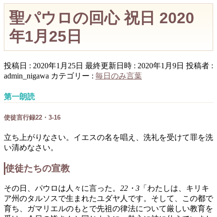
聖パウロの回心 祝日 2020
年1月25日
投稿日 : 2020年1月25日
最終更新日時 : 2020年1月9日
投稿者 :
admin_nigawa
カテゴリー :
毎日のみ言葉
第一朗読
使徒言行録22・3-16
立ち上がりなさい。イエスの名を唱え、洗礼を受けて罪を洗
い清めなさい。
使徒たちの宣教
その日、パウロは人々に言った。
22・3
「わたしは、キリキ
ア州のタルソスで生まれたユダヤ人です。そして、この都で
育ち、ガマリエルのもとで先祖の律法について厳しい教育を