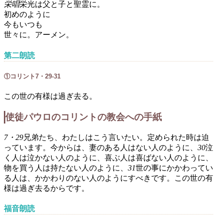
栄唱
栄光は父と子と聖霊に。
初めのように
今もいつも
世々に。アーメン。
第二朗読
①コリント7・29-31
この世の有様は過ぎ去る。
使徒パウロのコリントの教会への手紙
7・29
兄弟たち、わたしはこう言いたい。定められた時は迫
っています。今からは、妻のある人はない人のように、
30
泣
く人は泣かない人のように、喜ぶ人は喜ばない人のように、
物を買う人は持たない人のように、
31
世の事にかかわってい
る人は、かかわりのない人のようにすべきです。この世の有
様は過ぎ去るからです。
福音朗読