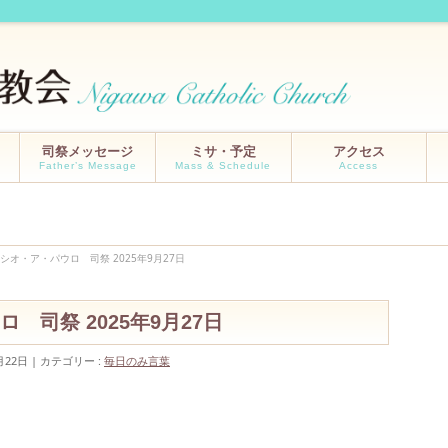
司祭メッセージ
ミサ・予定
アクセス
Father’s Message
Mass & Schedule
Access
シオ・ア・パウロ 司祭 2025年9月27日
 司祭 2025年9月27日
月22日
カテゴリー :
毎日のみ言葉