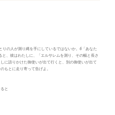
とりの人が測り縄を手にしているではないか。
6
「あなた
ると、彼はわたしに、「エルサレムを測り、その幅と長さ
たしに語りかけた御使いが出て行くと、別の御使いが出て
者のもとに走り寄って告げよ。
なると
。