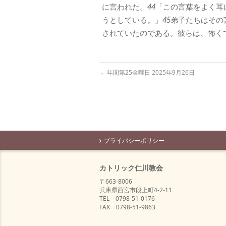
に言われた。
44
「この言葉をよく耳
うとしている。」
45
弟子たちはその
されていたのである。彼らは、怖く
←
年間第25金曜日 2025年9月26日
プライバシーポリシー
カトリック仁川教会
〒663-8006
兵庫県西宮市段上町4-2-11
TEL 0798-51-0176
FAX 0798-51-9863