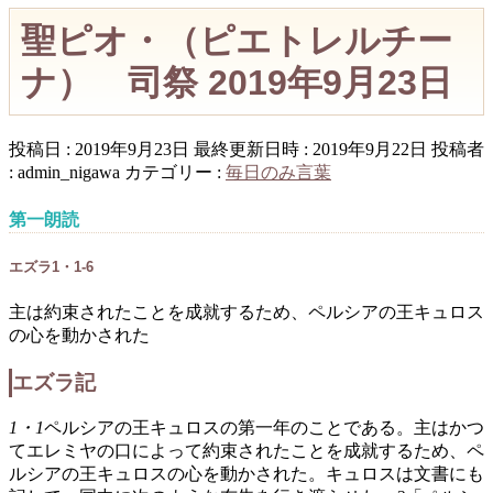
聖ピオ・（ピエトレルチー
ナ） 司祭 2019年9月23日
投稿日 : 2019年9月23日
最終更新日時 : 2019年9月22日
投稿者
:
admin_nigawa
カテゴリー :
毎日のみ言葉
第一朗読
エズラ1・1-6
主は約束されたことを成就するため、ペルシアの王キュロス
の心を動かされた
エズラ記
1・1
ペルシアの王キュロスの第一年のことである。主はかつ
てエレミヤの口によって約束されたことを成就するため、ペ
ルシアの王キュロスの心を動かされた。キュロスは文書にも