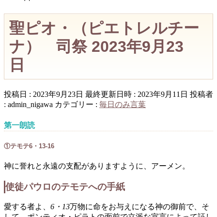
聖ピオ・（ピエトレルチー
ナ） 司祭 2023年9月23
日
投稿日 : 2023年9月23日
最終更新日時 : 2023年9月11日
投稿者
:
admin_nigawa
カテゴリー :
毎日のみ言葉
第一朗読
①テモテ6・13-16
神に誉れと永遠の支配がありますように、アーメン。
使徒パウロのテモテへの手紙
愛する者よ、
6・13
万物に命をお与えになる神の御前で、そ
して、ポンティオ・ピラトの面前で立派な宣言によって証し