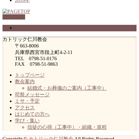
2016年
PAGETOP
プライバシーポリシー
カトリック仁川教会
〒663-8006
兵庫県西宮市段上町4-2-11
TEL 0798-51-0176
FAX 0798-51-9863
トップページ
教会案内
結婚式・お葬儀のご案内（工事中）
司祭メッセージ
ミサ・予定
アクセス
はじめての方へ
学び・集い
信徒の心得（工事中）・組織・規程
Copyright ©
カトリック仁川教会
All Rights Reserved.