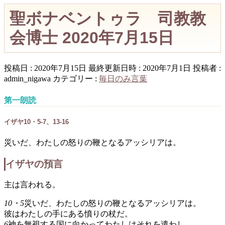
聖ボナベントゥラ 司教教
会博士 2020年7月15日
投稿日 : 2020年7月15日
最終更新日時 : 2020年7月1日
投稿者 :
admin_nigawa
カテゴリー :
毎日のみ言葉
第一朗読
イザヤ10・5-7、13-16
災いだ、わたしの怒りの鞭となるアッシリアは。
イザヤの預言
主は言われる。
10・5
災いだ、わたしの怒りの鞭となるアッシリアは。
彼はわたしの手にある憤りの杖だ。
6
神を無視する国に向かってわたしはそれを遣わし