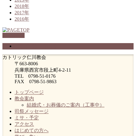
2018年
2017年
2016年
PAGETOP
プライバシーポリシー
カトリック仁川教会
〒663-8006
兵庫県西宮市段上町4-2-11
TEL 0798-51-0176
FAX 0798-51-9863
トップページ
教会案内
結婚式・お葬儀のご案内（工事中）
司祭メッセージ
ミサ・予定
アクセス
はじめての方へ