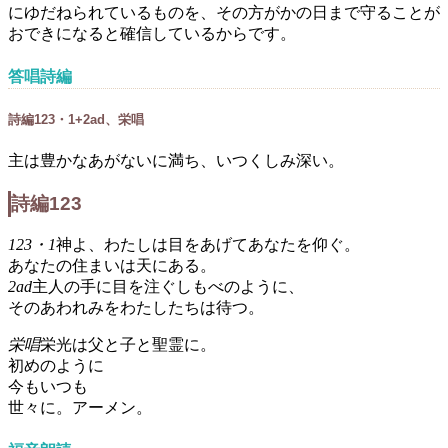
にゆだねられているものを、その方がかの日まで守ることが
おできになると確信しているからです。
答唱詩編
詩編123・1+2ad、栄唱
主は豊かなあがないに満ち、いつくしみ深い。
詩編123
123・1
神よ、わたしは目をあげてあなたを仰ぐ。
あなたの住まいは天にある。
2ad
主人の手に目を注ぐしもべのように、
そのあわれみをわたしたちは待つ。
栄唱
栄光は父と子と聖霊に。
初めのように
今もいつも
世々に。アーメン。