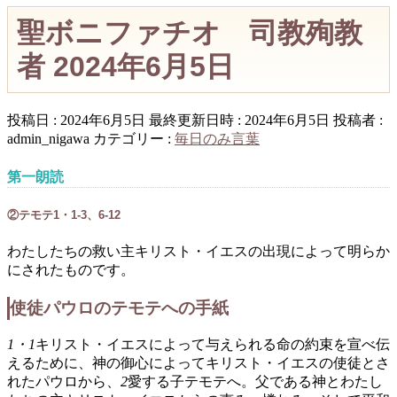
聖ボニファチオ 司教殉教
者 2024年6月5日
投稿日 : 2024年6月5日
最終更新日時 : 2024年6月5日
投稿者 :
admin_nigawa
カテゴリー :
毎日のみ言葉
第一朗読
②テモテ1・1-3、6-12
わたしたちの救い主キリスト・イエスの出現によって明らか
にされたものです。
使徒パウロのテモテへの手紙
1・1
キリスト・イエスによって与えられる命の約束を宣べ伝
えるために、神の御心によってキリスト・イエスの使徒とさ
れたパウロから、
2
愛する子テモテへ。父である神とわたし