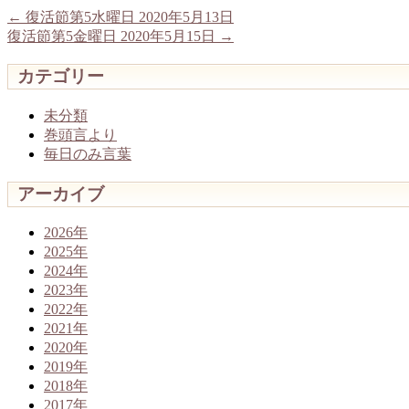
←
復活節第5水曜日 2020年5月13日
復活節第5金曜日 2020年5月15日
→
カテゴリー
未分類
巻頭言より
毎日のみ言葉
アーカイブ
2026年
2025年
2024年
2023年
2022年
2021年
2020年
2019年
2018年
2017年