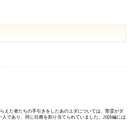
らえた者たちの手引きをしたあのユダについては、聖霊がダ
一人であり、同じ任務を割り当てられていました。
20
詩編には