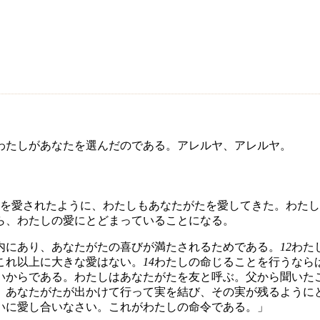
わたしがあなたを選んだのである。アレルヤ、アレルヤ。
を愛されたように、わたしもあなたがたを愛してきた。わたし
ら、わたしの愛にとどまっていることになる。
内にあり、あなたがたの喜びが満たされるためである。
12
わた
これ以上に大きな愛はない。
14
わたしの命じることを行うなら
いからである。わたしはあなたがたを友と呼ぶ。父から聞いた
。あなたがたが出かけて行って実を結び、その実が残るように
いに愛し合いなさい。これがわたしの命令である。」