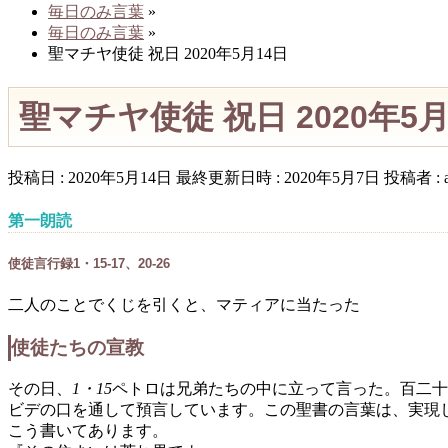
毎日のみ言葉
»
毎日のみ言葉
»
聖マチヤ使徒 祝日 2020年5月14日
聖マチヤ使徒 祝日 2020年5月
投稿日 : 2020年5月14日
最終更新日時 : 2020年5月7日
投稿者 :
第一朗読
使徒言行録1・15-17、20-26
二人のことでくじを引くと、マティアに当たった
使徒たちの宣教
その日、
1・15
ペトロは兄弟たちの中に立って言った。百二十
ビデの口を通して預言しています。この聖書の言葉は、実現
こう書いてあります。