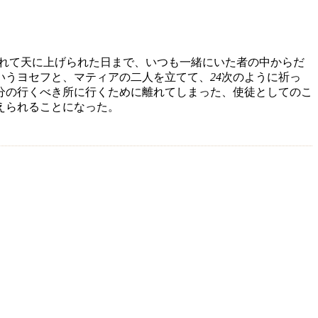
れて天に上げられた日まで、いつも一緒にいた者の中からだ
いうヨセフと、マティアの二人を立てて、
24
次のように祈っ
分の行くべき所に行くために離れてしまった、使徒としてのこ
えられることになった。