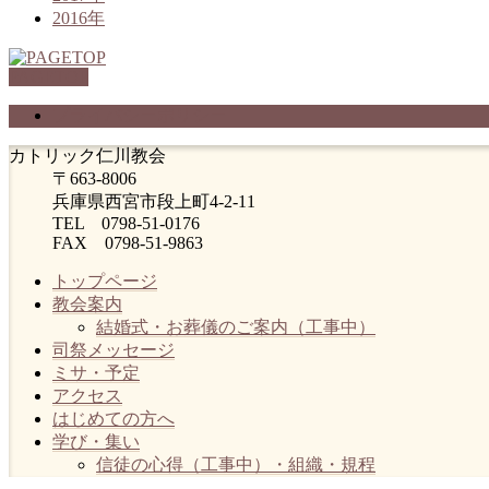
2016年
PAGETOP
プライバシーポリシー
カトリック仁川教会
〒663-8006
兵庫県西宮市段上町4-2-11
TEL 0798-51-0176
FAX 0798-51-9863
トップページ
教会案内
結婚式・お葬儀のご案内（工事中）
司祭メッセージ
ミサ・予定
アクセス
はじめての方へ
学び・集い
信徒の心得（工事中）・組織・規程