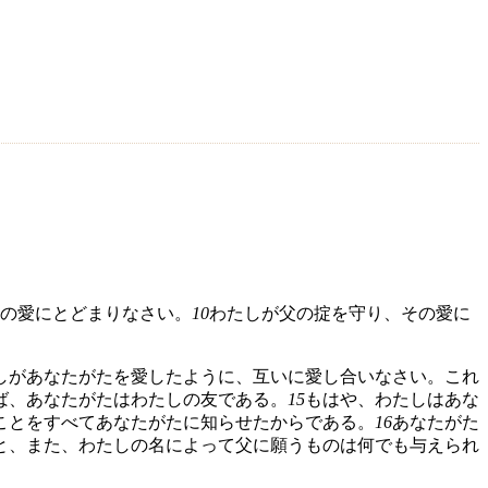
の愛にとどまりなさい。
10
わたしが父の掟を守り、その愛に
しがあなたがたを愛したように、互いに愛し合いなさい。これ
ば、あなたがたはわたしの友である。
15
もはや、わたしはあな
ことをすべてあなたがたに知らせたからである。
16
あなたがた
と、また、わたしの名によって父に願うものは何でも与えられ