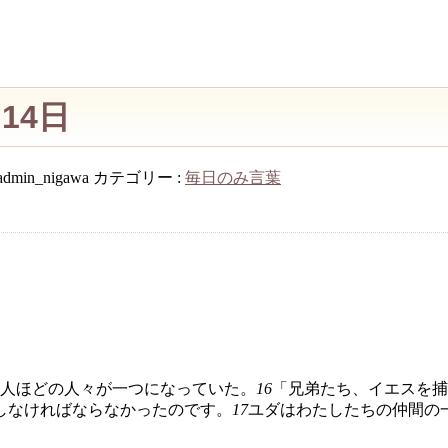
14日
admin_nigawa
カテゴリー :
毎日のみ言葉
人ほどの人々が一つになっていた。
16
「兄弟たち、イエスを捕
しなければならなかったのです。
17
ユダはわたしたちの仲間の