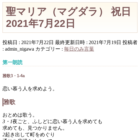
聖マリア（マグダラ） 祝日
2021年7月22日
投稿日 : 2021年7月22日
最終更新日時 : 2021年7月19日
投稿者
:
admin_nigawa
カテゴリー :
毎日のみ言葉
第一朗読
雅歌3・1-4a
恋い慕う人を求めよう。
雅歌
おとめは歌う。
3・1
夜ごと、ふしどに恋い慕う人を求めても
求めても、見つかりません。
2
起き出して町をめぐり