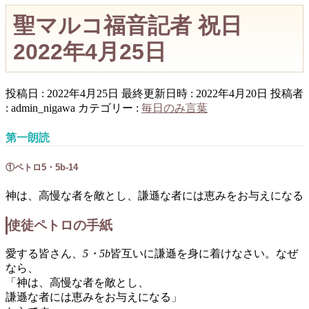
聖マルコ福音記者 祝日
2022年4月25日
投稿日 : 2022年4月25日
最終更新日時 : 2022年4月20日
投稿者
:
admin_nigawa
カテゴリー :
毎日のみ言葉
第一朗読
①ペトロ5・5b-14
神は、高慢な者を敵とし、謙遜な者には恵みをお与えになる
使徒ペトロの手紙
愛する皆さん、
5・5b
皆互いに謙遜を身に着けなさい。なぜ
なら、
「神は、高慢な者を敵とし、
謙遜な者には恵みをお与えになる」