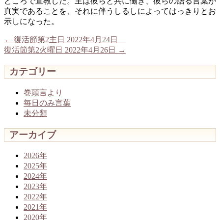
ところで宣教した。主は彼らと共に働き、彼らの語る言葉が
真実であることを、それに伴うしるしによってはっきりとお
示しになった。
←
復活節第2主日 2022年4月24日
復活節第2火曜日 2022年4月26日
→
カテゴリー
巻頭言より
毎日のみ言葉
未分類
アーカイブ
2026年
2025年
2024年
2023年
2022年
2021年
2020年