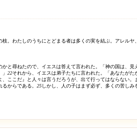
の枝。わたしのうちにとどまる者は多くの実を結ぶ。アレルヤ
のかと尋ねたので、イエスは答えて言われた。「神の国は、見
。」
22
それから、イエスは弟子たちに言われた。「あなたがた
よ、ここだ』と人々は言うだろうが、出て行ってはならない。
れるからである。
25
しかし、人の子はまず必ず、多くの苦しみ