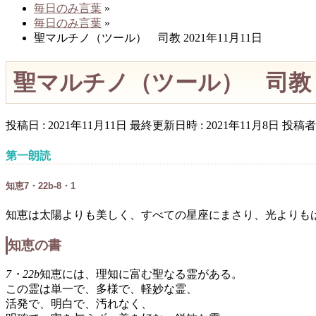
毎日のみ言葉
»
毎日のみ言葉
»
聖マルチノ（ツール） 司教 2021年11月11日
聖マルチノ（ツール） 司教 2
投稿日 : 2021年11月11日
最終更新日時 : 2021年11月8日
投稿者 
第一朗読
知恵7・22b-8・1
知恵は太陽よりも美しく、すべての星座にまさり、光よりも
知恵の書
7・22b
知恵には、理知に富む聖なる霊がある。
この霊は単一で、多様で、軽妙な霊、
活発で、明白で、汚れなく、