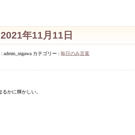
021年11月11日
:
admin_nigawa
カテゴリー :
毎日のみ言葉
はるかに輝かしい。