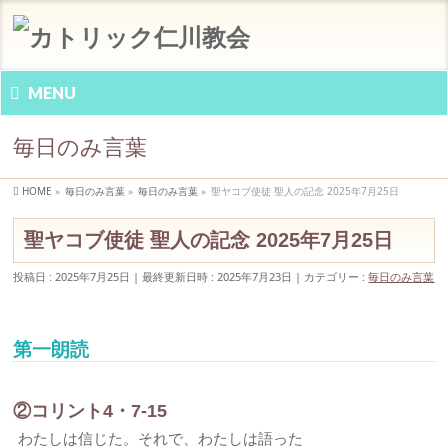
MENU
毎日のみ言葉
HOME
»
毎日のみ言葉
»
毎日のみ言葉
»
聖ヤコブ使徒 聖人の記念 2025年7月25日
聖ヤコブ使徒 聖人の記念 2025年7月25日
投稿日 : 2025年7月25日
最終更新日時 : 2025年7月23日
カテゴリー :
毎日のみ言葉
第一朗読
②コリント4・7-15
わたしは信じた。それで、わたしは語った