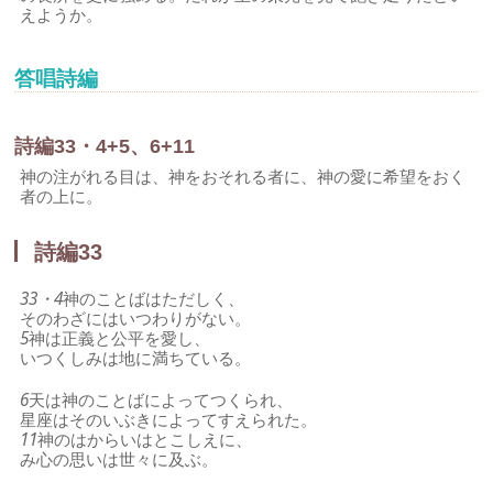
えようか。
答唱詩編
詩編33・4+5、6+11
神の注がれる目は、神をおそれる者に、神の愛に希望をおく
者の上に。
詩編33
33・4
神のことばはただしく、
そのわざにはいつわりがない。
5
神は正義と公平を愛し、
いつくしみは地に満ちている。
6
天は神のことばによってつくられ、
星座はそのいぶきによってすえられた。
11
神のはからいはとこしえに、
み心の思いは世々に及ぶ。