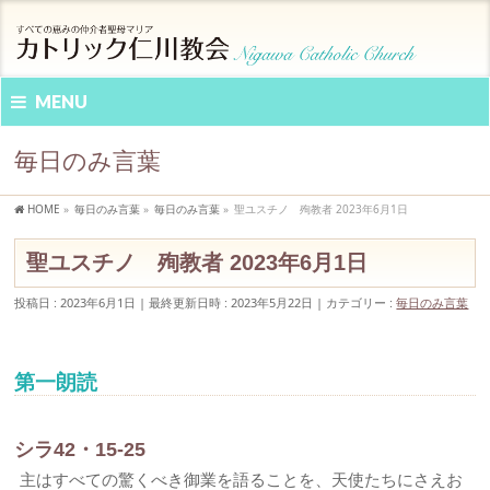
MENU
毎日のみ言葉
HOME
»
毎日のみ言葉
»
毎日のみ言葉
»
聖ユスチノ 殉教者 2023年6月1日
聖ユスチノ 殉教者 2023年6月1日
投稿日 : 2023年6月1日
最終更新日時 : 2023年5月22日
カテゴリー :
毎日のみ言葉
第一朗読
シラ42・15-25
主はすべての驚くべき御業を語ることを、天使たちにさえお