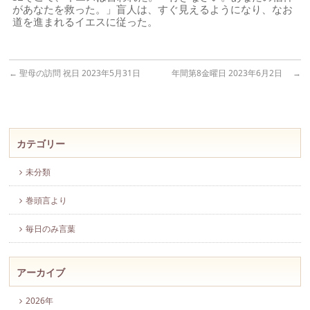
があなたを救った。」盲人は、すぐ見えるようになり、なお
道を進まれるイエスに従った。
←
聖母の訪問 祝日 2023年5月31日
年間第8金曜日 2023年6月2日
→
カテゴリー
未分類
巻頭言より
毎日のみ言葉
アーカイブ
2026年