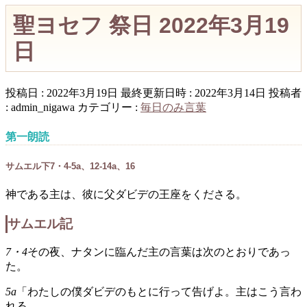
聖ヨセフ 祭日 2022年3月19
日
投稿日 : 2022年3月19日
最終更新日時 : 2022年3月14日
投稿者
:
admin_nigawa
カテゴリー :
毎日のみ言葉
第一朗読
サムエル下7・4-5a、12-14a、16
神である主は、彼に父ダビデの王座をくださる。
サムエル記
7・4
その夜、ナタンに臨んだ主の言葉は次のとおりであっ
た。
5a
「わたしの僕ダビデのもとに行って告げよ。主はこう言わ
れる。