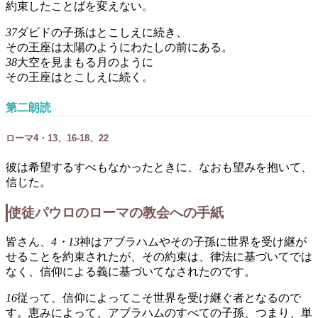
約束したことばを変えない。
37
ダビドの子孫はとこしえに続き、
その王座は太陽のようにわたしの前にある。
38
大空を見まもる月のように
その王座はとこしえに続く。
第二朗読
ローマ4・13、16-18、22
彼は希望するすべもなかったときに、なおも望みを抱いて、
信じた。
使徒パウロのローマの教会への手紙
皆さん、
4・13
神はアブラハムやその子孫に世界を受け継が
せることを約束されたが、その約束は、律法に基づいてでは
なく、信仰による義に基づいてなされたのです。
16
従って、信仰によってこそ世界を受け継ぐ者となるので
す。恵みによって、アブラハムのすべての子孫、つまり、単