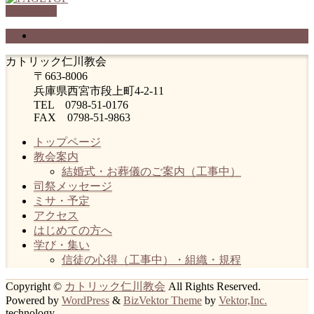
PAGETOP
プライバシーポリシー
カトリック仁川教会
〒663-8006
兵庫県西宮市段上町4-2-11
TEL 0798-51-0176
FAX 0798-51-9863
トップページ
教会案内
結婚式・お葬儀のご案内（工事中）
司祭メッセージ
ミサ・予定
アクセス
はじめての方へ
学び・集い
信徒の心得（工事中）・組織・規程
Copyright ©
カトリック仁川教会
All Rights Reserved.
Powered by
WordPress
&
BizVektor Theme
by
Vektor,Inc.
technology.