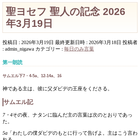
聖ヨセフ 聖人の記念 2026
年3月19日
投稿日 : 2026年3月19日
最終更新日時 : 2026年3月18日
投稿者
:
admin_nigawa
カテゴリー :
毎日のみ言葉
第一朗読
サムエル下7・4-5a、12-14a、16
神である主は、彼に父ダビデの王座をくださる。
サムエル記
7・4
その夜、ナタンに臨んだ主の言葉は次のとおりであっ
た。
5a
「わたしの僕ダビデのもとに行って告げよ。主はこう言わ
れる。