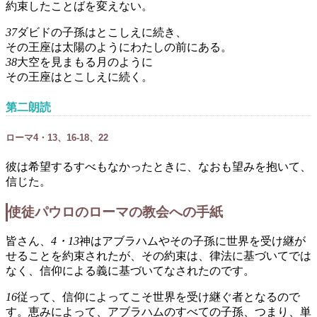
約束したことばを変えない。
37
ダビドの子孫はとこしえに続き、
その王座は太陽のようにわたしの前にある。
38
大空を見まもる月のように
その王座はとこしえに続く。
第二朗読
ローマ4・13、16-18、22
彼は希望するすべもなかったときに、なおも望みを抱いて、
信じた。
使徒パウロのローマの教会への手紙
皆さん、
4・13
神はアブラハムやその子孫に世界を受け継が
せることを約束されたが、その約束は、律法に基づいてでは
なく、信仰による義に基づいてなされたのです。
16
従って、信仰によってこそ世界を受け継ぐ者となるので
す。恵みによって、アブラハムのすべての子孫、つまり、単