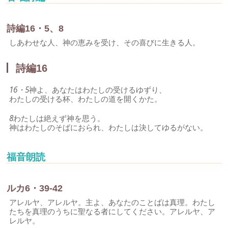
詩編16・5、8
しあわせな人、神の恵みを受け、その喜びに生きる人。
詩編16
16・5
神よ、あなたはわたしの受けるゆずり、
わたしの受ける杯、わたしの道を開くかた。
8
わたしは絶えず神を思う。
神はわたしのそばにおられ、わたしは決してゆるがない。
福音朗読
ルカ6・39-42
アレルヤ、アレルヤ。主よ、あなたのことばは真理。わたし
たちを真理のうちに聖なる者にしてください。アレルヤ、ア
レルヤ。