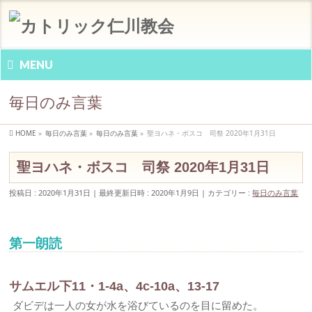
MENU
毎日のみ言葉
HOME
»
毎日のみ言葉
»
毎日のみ言葉
»
聖ヨハネ・ボスコ 司祭 2020年1月31日
聖ヨハネ・ボスコ 司祭 2020年1月31日
投稿日 : 2020年1月31日
最終更新日時 : 2020年1月9日
カテゴリー :
毎日のみ言葉
第一朗読
サムエル下11・1-4a、4c-10a、13-17
ダビデは一人の女が水を浴びているのを目に留めた。