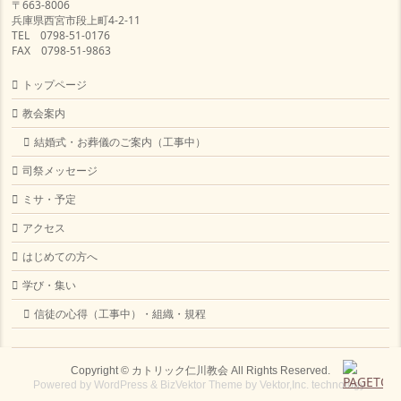
〒663-8006
兵庫県西宮市段上町4-2-11
TEL 0798-51-0176
FAX 0798-51-9863
トップページ
教会案内
結婚式・お葬儀のご案内（工事中）
司祭メッセージ
ミサ・予定
アクセス
はじめての方へ
学び・集い
信徒の心得（工事中）・組織・規程
Copyright ©
カトリック仁川教会
All Rights Reserved.
Powered by
WordPress
&
BizVektor Theme
by
Vektor,Inc.
technology.