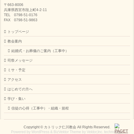
〒663-8006
兵庫県西宮市段上町4-2-11
TEL 0798-51-0176
FAX 0798-51-9863
トップページ
教会案内
結婚式・お葬儀のご案内（工事中）
司祭メッセージ
ミサ・予定
アクセス
はじめての方へ
学び・集い
信徒の心得（工事中）・組織・規程
Copyright ©
カトリック仁川教会
All Rights Reserved.
Powered by
WordPress
&
BizVektor Theme
by
Vektor,Inc.
technology.