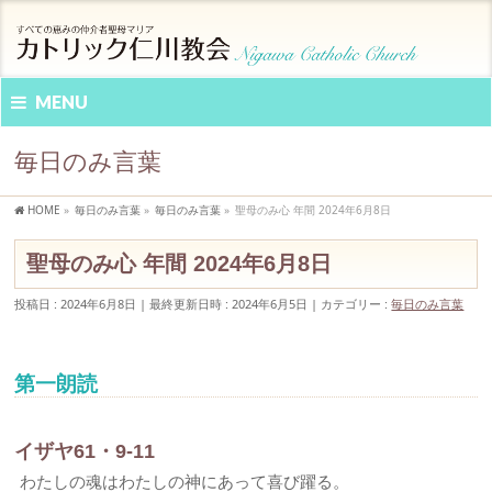
MENU
毎日のみ言葉
HOME
»
毎日のみ言葉
»
毎日のみ言葉
»
聖母のみ心 年間 2024年6月8日
聖母のみ心 年間 2024年6月8日
投稿日 : 2024年6月8日
最終更新日時 : 2024年6月5日
カテゴリー :
毎日のみ言葉
第一朗読
イザヤ61・9-11
わたしの魂はわたしの神にあって喜び躍る。