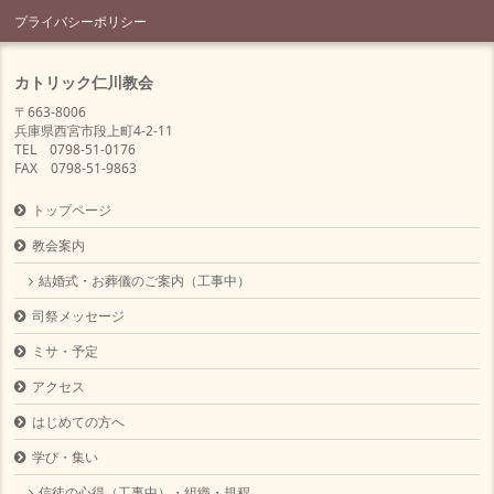
プライバシーポリシー
カトリック仁川教会
〒663-8006
兵庫県西宮市段上町4-2-11
TEL 0798-51-0176
FAX 0798-51-9863
トップページ
教会案内
結婚式・お葬儀のご案内（工事中）
司祭メッセージ
ミサ・予定
アクセス
はじめての方へ
学び・集い
信徒の心得（工事中）・組織・規程