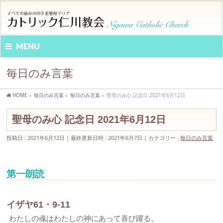
MENU
毎日のみ言葉
HOME
»
毎日のみ言葉
»
毎日のみ言葉
»
聖母のみ心 記念日 2021年6月12日
聖母のみ心 記念日 2021年6月12日
投稿日 : 2021年6月12日
最終更新日時 : 2021年6月7日
カテゴリー :
毎日のみ言葉
第一朗読
イザヤ61・9-11
わたしの魂はわたしの神にあって喜び躍る。