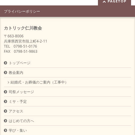
PAGETOP
プライバシーポリシー
カトリック仁川教会
〒663-8006
兵庫県西宮市段上町4-2-11
TEL 0798-51-0176
FAX 0798-51-9863
トップページ
教会案内
結婚式・お葬儀のご案内（工事中）
司祭メッセージ
ミサ・予定
アクセス
はじめての方へ
学び・集い