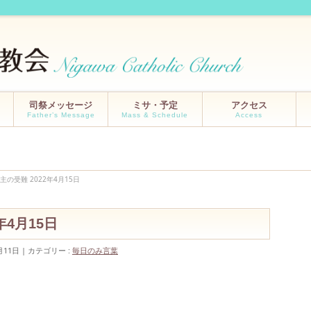
司祭メッセージ
ミサ・予定
アクセス
Father’s Message
Mass & Schedule
Access
主の受難 2022年4月15日
2年4月15日
月11日
カテゴリー :
毎日のみ言葉