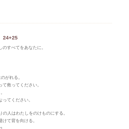
、24+25
しのすべてをあなたに。
はのがれる。
って救ってください。
る。
なってください。
りの人はわたしをのけものにする。
避けて背を向ける。
れ、