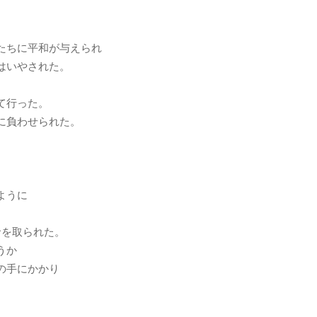
たちに平和が与えられ
はいやされた。
て行った。
に負わせられた。
ように
命を取られた。
うか
の手にかかり