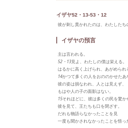
イザヤ52・13-53・12
彼が刺し貫かれたのは、わたしたち
イザヤの預言
主は言われる。
52・13
見よ、わたしの僕は栄える。
はるかに高く上げられ、あがめられ
14
かつて多くの人をおののかせたあ
彼の姿は損なわれ、人とは見えず、
もはや人の子の面影はない。
15
それほどに、彼は多くの民を驚か
彼を見て、王たちも口を閉ざす。
だれも物語らなかったことを見
一度も聞かされなかったことを悟っ