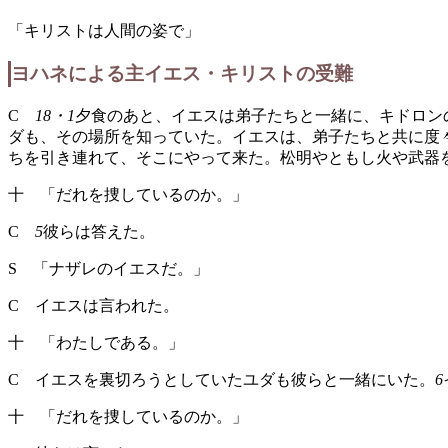
「キリストは人間の姿で」
ヨハネによる主イエス・キリストの受難
C
18・1
夕食のあと、イエスは弟子たちと一緒に、キドロン
ダも、その場所を知っていた。イエスは、弟子たちと共に度
ちを引き連れて、そこにやって来た。松明やともし火や武器
十 「だれを捜しているのか。」
C
5
彼らは答えた。
S 「ナザレのイエスだ。」
C イエスは言われた。
十 「わたしである。」
C イエスを裏切ろうとしていたユダも彼らと一緒にいた。
6
十 「だれを捜しているのか。」