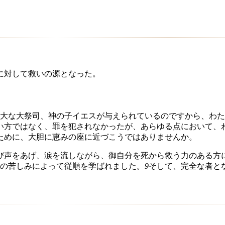
に対して救いの源となった。
大な大祭司、神の子イエスが与えられているのですから、わた
い方ではなく、罪を犯されなかったが、あらゆる点において、
ために、大胆に恵みの座に近づこうではありませんか。
び声をあげ、涙を流しながら、御自分を死から救う力のある方
の苦しみによって従順を学ばれました。
9
そして、完全な者と