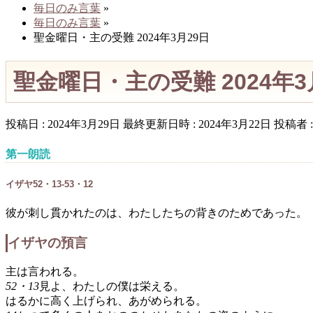
毎日のみ言葉
»
毎日のみ言葉
»
聖金曜日・主の受難 2024年3月29日
聖金曜日・主の受難 2024年3
投稿日 : 2024年3月29日
最終更新日時 : 2024年3月22日
投稿者 
第一朗読
イザヤ52・13-53・12
彼が刺し貫かれたのは、わたしたちの背きのためであった。
イザヤの預言
主は言われる。
52・13
見よ、わたしの僕は栄える。
はるかに高く上げられ、あがめられる。