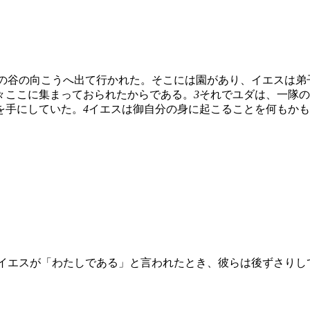
の谷の向こうへ出て行かれた。そこには園があり、イエスは弟
々ここに集まっておられたからである。
3
それでユダは、一隊の
を手にしていた。
4
イエスは御自分の身に起こることを何もかも
イエスが「わたしである」と言われたとき、彼らは後ずさりし