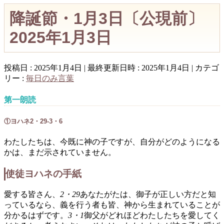
降誕節・1月3日〔公現前〕
2025年1月3日
投稿日 : 2025年1月4日
最終更新日時 : 2025年1月4日
カテゴ
リー :
毎日のみ言葉
第一朗読
①ヨハネ2・29-3・6
わたしたちは、今既に神の子ですが、自分がどのようになる
かは、まだ示されていません。
使徒ヨハネの手紙
愛する皆さん、
2・29
あなたがたは、御子が正しい方だと知
っているなら、義を行う者も皆、神から生まれていることが
分かるはずです。
3・1
御父がどれほどわたしたちを愛してく