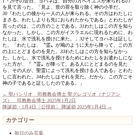
1・29
その翌日、ヨハネは、自分の方へイエスが来られるの
を見て言った。「見よ、世の罪を取り除く神の小羊だ。
30
『わたしの後から一人の人が来られる。その方はわたしに
まさる。わたしよりも先におられたからである』とわたしが
言ったのは、この方のことである。
31
わたしはこの方を知ら
なかった。しかし、この方がイスラエルに現れるために、わ
たしは、水で洗礼を授けに来た。」
32
そしてヨハネは証しし
た。「わたしは、〝霊〟が鳩のように天から降って、この方
の上にとどまるのを見た。
33
わたしはこの方を知らなかっ
た。しかし、水で洗礼を授けるためにわたしをお遣わしにな
った方が、『〝霊〟が降って、ある人にとどまるのを見た
ら、その人が、聖霊によって洗礼を授ける人である』とわた
しに言われた。
34
わたしはそれを見た。だから、この方こそ
神の子であると証ししたのである。」
←
聖バシリオ 司教教会博士 聖グレゴリオ（ナジアン
ズ） 司教教会博士 2025年1月2日
降誕節・1月4日〔公現前〕 降誕節 2025年1月4日
→
カテゴリー
毎日のみ言葉