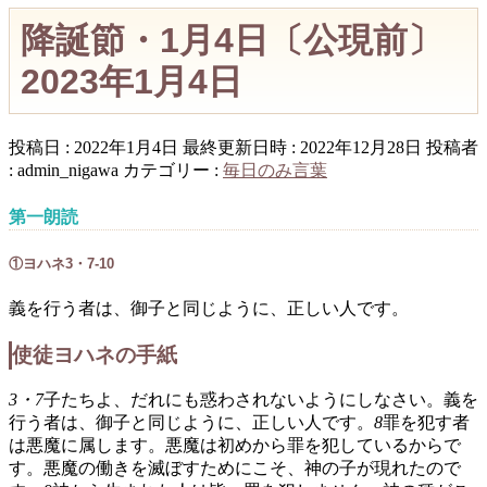
降誕節・1月4日〔公現前〕
2023年1月4日
投稿日 : 2022年1月4日
最終更新日時 : 2022年12月28日
投稿者
:
admin_nigawa
カテゴリー :
毎日のみ言葉
第一朗読
①ヨハネ3・7-10
義を行う者は、御子と同じように、正しい人です。
使徒ヨハネの手紙
3・7
子たちよ、だれにも惑わされないようにしなさい。義を
行う者は、御子と同じように、正しい人です。
8
罪を犯す者
は悪魔に属します。悪魔は初めから罪を犯しているからで
す。悪魔の働きを滅ぼすためにこそ、神の子が現れたので