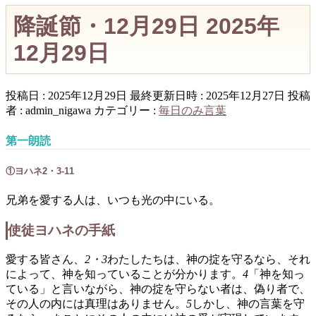
降誕節・12月29日 2025年
12月29日
投稿日 : 2025年12月29日
最終更新日時 : 2025年12月27日
投稿
者 :
admin_nigawa
カテゴリー :
毎日のみ言葉
第一朗読
①ヨハネ2・3-11
兄弟を愛する人は、いつも光の中にいる。
使徒ヨハネの手紙
愛する皆さん、
2・3
わたしたちは、神の掟を守るなら、それ
によって、神を知っていることが分かります。
4
「神を知っ
ている」と言いながら、神の掟を守らない者は、偽り者で、
その人の内には真理はありません。
5
しかし、神の言葉を守