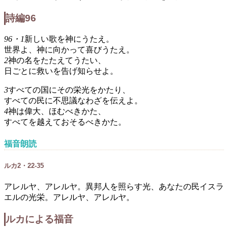
詩編96
96・1
新しい歌を神にうたえ。
世界よ、神に向かって喜びうたえ。
2
神の名をたたえてうたい、
日ごとに救いを告げ知らせよ。
3
すべての国にその栄光をかたり、
すべての民に不思議なわざを伝えよ。
4
神は偉大、ほむべきかた、
すべてを越えておそるべきかた。
福音朗読
ルカ2・22-35
アレルヤ、アレルヤ。異邦人を照らす光、あなたの民イスラ
エルの光栄。アレルヤ、アレルヤ。
ルカによる福音