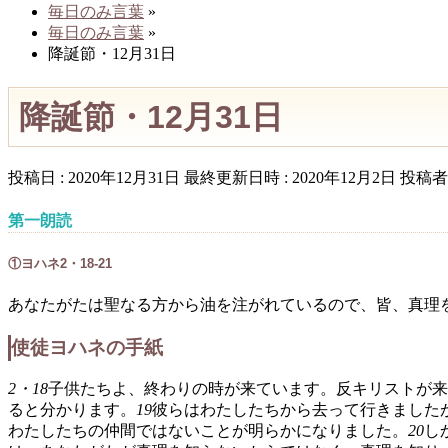
毎日のみ言葉
»
毎日のみ言葉
»
降誕節・12月31日
降誕節・12月31日
投稿日 : 2020年12月31日
最終更新日時 : 2020年12月2日
投稿者 
第一朗読
①ヨハネ2・18-21
あなたがたは聖なる方から油を注がれているので、皆、真理
使徒ヨハネの手紙
2・18
子供たちよ、終わりの時が来ています。反キリストが来
ると分かります。
19
彼らはわたしたちから去って行きました
わたしたちの仲間ではないことが明らかになりました。
20
し