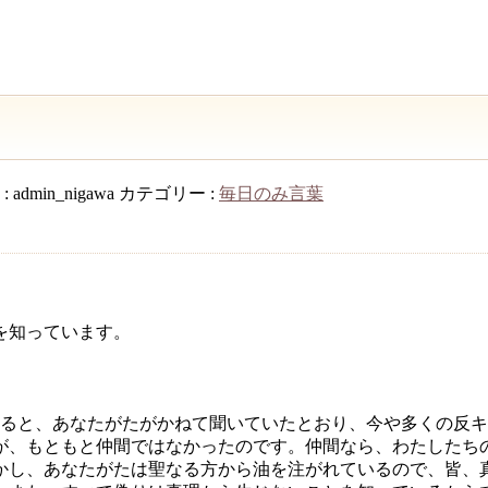
:
admin_nigawa
カテゴリー :
毎日のみ言葉
を知っています。
ると、あなたがたがかねて聞いていたとおり、今や多くの反キ
が、もともと仲間ではなかったのです。仲間なら、わたしたち
かし、あなたがたは聖なる方から油を注がれているので、皆、