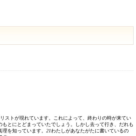
リストが現れています。これによって、終わりの時が来てい
のもとにとどまっていたでしょう。しかし去って行き、だれも
真理を知っています。
21
わたしがあなたがたに書いているの