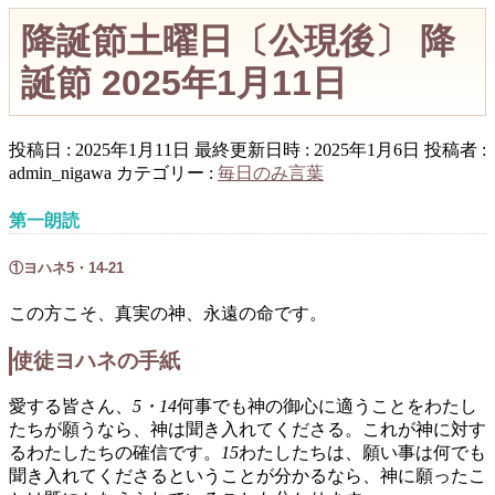
降誕節土曜日〔公現後〕 降
誕節 2025年1月11日
投稿日 : 2025年1月11日
最終更新日時 : 2025年1月6日
投稿者 :
admin_nigawa
カテゴリー :
毎日のみ言葉
第一朗読
①ヨハネ5・14-21
この方こそ、真実の神、永遠の命です。
使徒ヨハネの手紙
愛する皆さん、
5・14
何事でも神の御心に適うことをわたし
たちが願うなら、神は聞き入れてくださる。これが神に対す
るわたしたちの確信です。
15
わたしたちは、願い事は何でも
聞き入れてくださるということが分かるなら、神に願ったこ