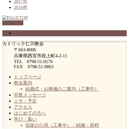
2017年
2016年
PAGETOP
プライバシーポリシー
カトリック仁川教会
〒663-8006
兵庫県西宮市段上町4-2-11
TEL 0798-51-0176
FAX 0798-51-9863
トップページ
教会案内
結婚式・お葬儀のご案内（工事中）
司祭メッセージ
ミサ・予定
アクセス
はじめての方へ
学び・集い
信徒の心得（工事中）・組織・規程