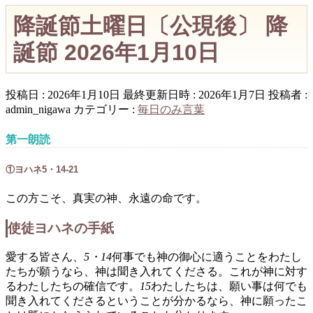
降誕節土曜日〔公現後〕 降
誕節 2026年1月10日
投稿日 : 2026年1月10日
最終更新日時 : 2026年1月7日
投稿者 :
admin_nigawa
カテゴリー :
毎日のみ言葉
第一朗読
①ヨハネ5・14-21
この方こそ、真実の神、永遠の命です。
使徒ヨハネの手紙
愛する皆さん、
5・14
何事でも神の御心に適うことをわたし
たちが願うなら、神は聞き入れてくださる。これが神に対す
るわたしたちの確信です。
15
わたしたちは、願い事は何でも
聞き入れてくださるということが分かるなら、神に願ったこ