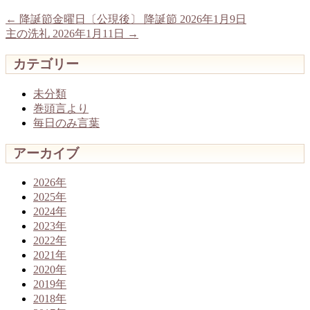
←
降誕節金曜日〔公現後〕 降誕節 2026年1月9日
主の洗礼 2026年1月11日
→
カテゴリー
未分類
巻頭言より
毎日のみ言葉
アーカイブ
2026年
2025年
2024年
2023年
2022年
2021年
2020年
2019年
2018年