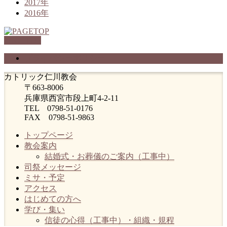
2017年
2016年
PAGETOP
プライバシーポリシー
カトリック仁川教会
〒663-8006
兵庫県西宮市段上町4-2-11
TEL 0798-51-0176
FAX 0798-51-9863
トップページ
教会案内
結婚式・お葬儀のご案内（工事中）
司祭メッセージ
ミサ・予定
アクセス
はじめての方へ
学び・集い
信徒の心得（工事中）・組織・規程