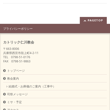
PAGETOP
プライバシーポリシー
カトリック仁川教会
〒663-8006
兵庫県西宮市段上町4-2-11
TEL 0798-51-0176
FAX 0798-51-9863
トップページ
教会案内
結婚式・お葬儀のご案内（工事中）
司祭メッセージ
ミサ・予定
アクセス