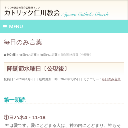
MENU
毎日のみ言葉
HOME
»
毎日のみ言葉
»
毎日のみ言葉
»
降誕節水曜日〔公現後〕
降誕節水曜日〔公現後〕
投稿日 : 2020年1月8日
最終更新日時 : 2020年1月5日
カテゴリー :
毎日のみ言葉
第一朗読
①ヨハネ4・11-18
神は愛です。愛にとどまる人は、神の内にとどまり、神もそ