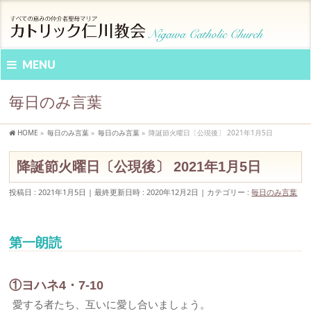
MENU
毎日のみ言葉
HOME
»
毎日のみ言葉
»
毎日のみ言葉
»
降誕節火曜日〔公現後〕 2021年1月5日
降誕節火曜日〔公現後〕 2021年1月5日
投稿日 : 2021年1月5日
最終更新日時 : 2020年12月2日
カテゴリー :
毎日のみ言葉
第一朗読
①ヨハネ4・7-10
愛する者たち、互いに愛し合いましょう。