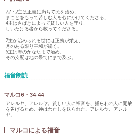
72・2
主は正義に満ちて民を治め、
まことをもって苦しむ人を心にかけてくださる。
4
主はさばきによって貧しい人を守り、
しいたげる者から救ってくださる。
7
主が治められる世には正義が栄え、
月のある限り平和が続く。
8
主は海のかなたまで治め、
その支配は地の果てにまで及ぶ。
福音朗読
マルコ6・34-44
アレルヤ、アレルヤ。貧しい人に福音を、捕らわれ人に開放
を告げるため、神はわたしを送られた。アレルヤ、アレル
ヤ。
マルコによる福音