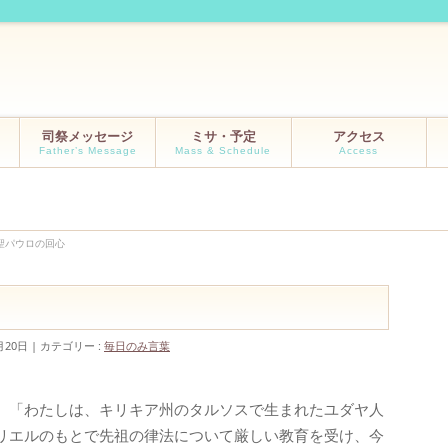
司祭メッセージ
ミサ・予定
アクセス
Father’s Message
Mass & Schedule
Access
 聖パウロの回心
月20日
カテゴリー :
毎日のみ言葉
）「わたしは、キリキア州のタルソスで生まれたユダヤ人
リエルのもとで先祖の律法について厳しい教育を受け、今