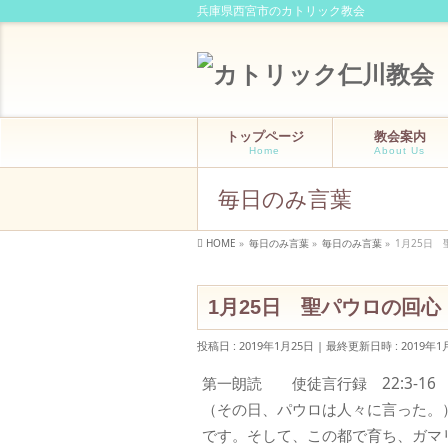
兵庫県西宮市のカトリック教会
トップページ
教会案内
Home
About Us
毎日のみ言葉
HOME
»
毎日のみ言葉
»
毎日のみ言葉
»
1月25日
1月25日 聖パウロの回心
投稿日 : 2019年1月25日
最終更新日時 : 2019年1
第一朗読 使徒言行録 22:3-16
（その日、パウロは人々に言った。
です。そして、この都で育ち、ガマ