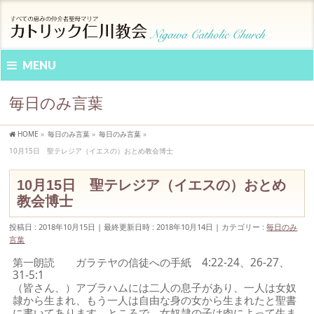
MENU
毎日のみ言葉
HOME
»
毎日のみ言葉
»
毎日のみ言葉
»
10月15日 聖テレジア（イエスの）おとめ教会博士
10月15日 聖テレジア（イエスの）おとめ
教会博士
投稿日 : 2018年10月15日
最終更新日時 : 2018年10月14日
カテゴリー :
毎日のみ
言葉
第一朗読 ガラテヤの信徒への手紙 4:22-24、26-27、
31-5:1
（皆さん、）アブラハムには二人の息子があり、一人は女奴
隷から生まれ、もう一人は自由な身の女から生まれたと聖書
に書いてあります。ところで、女奴隷の子は肉によって生ま