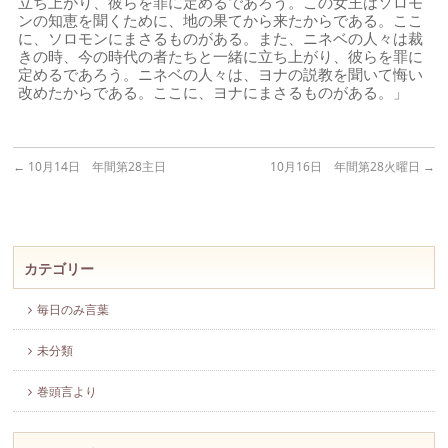
立ち上がり、彼らを罪に定めるであろう。この女王はソロモ
ンの知恵を聞くために、地の果てから来たからである。ここ
に、ソロモンにまさるものがある。また、ニネベの人々は裁
きの時、今の時代の者たちと一緒に立ち上がり、彼らを罪に
定めるであろう。ニネベの人々は、ヨナの説教を聞いて悔い
改めたからである。ここに、ヨナにまさるものがある。」
←
10月14日 年間第28主日
10月16日 年間第28火曜日
→
カテゴリー
毎日のみ言葉
未分類
巻頭言より