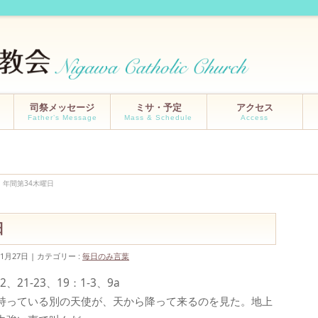
司祭メッセージ
ミサ・予定
アクセス
Father’s Message
Mass & Schedule
Access
日 年間第34木曜日
日
11月27日
カテゴリー :
毎日のみ言葉
21-23、19：1-3、9a
持っている別の天使が、天から降って来るのを見た。地上