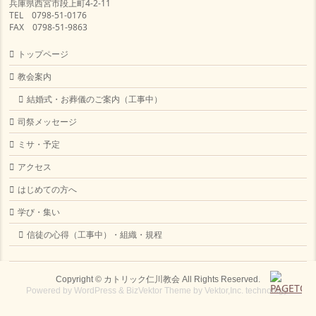
兵庫県西宮市段上町4-2-11
TEL 0798-51-0176
FAX 0798-51-9863
トップページ
教会案内
結婚式・お葬儀のご案内（工事中）
司祭メッセージ
ミサ・予定
アクセス
はじめての方へ
学び・集い
信徒の心得（工事中）・組織・規程
Copyright ©
カトリック仁川教会
All Rights Reserved.
Powered by
WordPress
&
BizVektor Theme
by
Vektor,Inc.
technology.