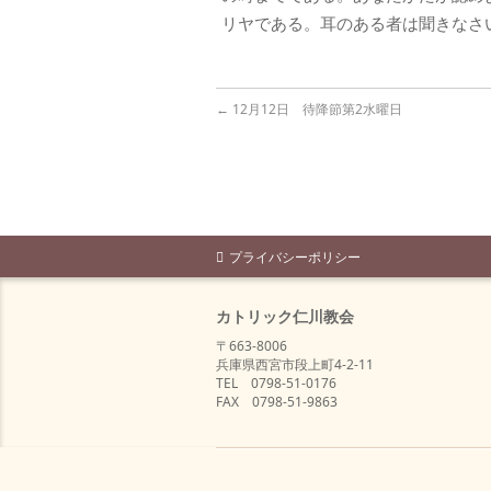
リヤである。耳のある者は聞きなさ
←
12月12日 待降節第2水曜日
プライバシーポリシー
カトリック仁川教会
〒663-8006
兵庫県西宮市段上町4-2-11
TEL 0798-51-0176
FAX 0798-51-9863