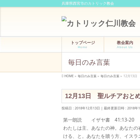
兵庫県西宮市のカトリック教会
トップページ
教会案内
Home
About Us
毎日のみ言葉
HOME
»
毎日のみ言葉
»
毎日のみ言葉
»
12月13
12月13日 聖ルチアおと
投稿日 : 2018年12月13日
最終更新日時 : 2018年
第一朗読 イザヤ書 41:13-20
わたしは主、あなたの神。あなたの
ける、と。あなたを贖う方、イスラ