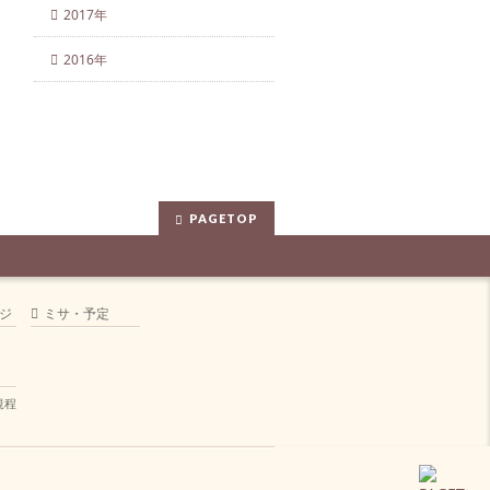
2017年
2016年
PAGETOP
ジ
ミサ・予定
規程