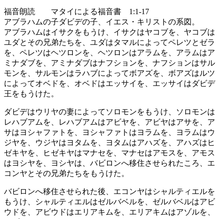
福音朗読 マタイによる福音書 1:1-17
アブラハムの子ダビデの子、イエス・キリストの系図。
アブラハムはイサクをもうけ、イサクはヤコブを、ヤコブは
ユダとその兄弟たちを、ユダはタマルによってペレツとゼラ
を、ペレツはヘツロンを、ヘツロンはアラムを、アラムはア
ミナダブを、アミナダブはナフションを、ナフションはサル
モンを、サルモンはラハブによってボアズを、ボアズはルツ
によってオベドを、オベドはエッサイを、エッサイはダビデ
王をもうけた。
ダビデはウリヤの妻によってソロモンをもうけ、ソロモンは
レハブアムを、レハブアムはアビヤを、アビヤはアサを、ア
サはヨシャファトを、ヨシャファトはヨラムを、ヨラムはウ
ジヤを、ウジヤはヨタムを、ヨタムはアハズを、アハズはヒ
ゼキヤを、ヒゼキヤはマナセを、マナセはアモスを、アモス
はヨシヤを、ヨシヤは、バビロンへ移住させられたころ、エ
コンヤとその兄弟たちをもうけた。
バビロンへ移住させられた後、エコンヤはシャルティエルを
もうけ、シャルティエルはゼルバベルを、ゼルバベルはアビ
ウドを、アビウドはエリアキムを、エリアキムはアゾルを、