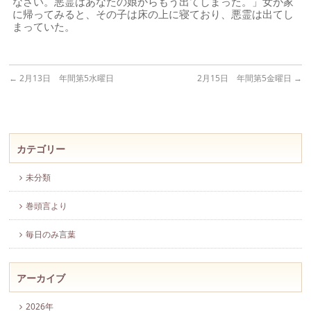
なさい。悪霊はあなたの娘からもう出てしまった。」女が家
に帰ってみると、その子は床の上に寝ており、悪霊は出てし
まっていた。
←
2月13日 年間第5水曜日
2月15日 年間第5金曜日
→
カテゴリー
未分類
巻頭言より
毎日のみ言葉
アーカイブ
2026年