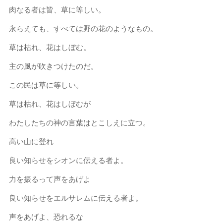
肉なる者は皆、草に等しい。
永らえても、すべては野の花のようなもの。
草は枯れ、花はしぼむ。
主の風が吹きつけたのだ。
この民は草に等しい。
草は枯れ、花はしぼむが
わたしたちの神の言葉はとこしえに立つ。
高い山に登れ
良い知らせをシオンに伝える者よ。
力を振るって声をあげよ
良い知らせをエルサレムに伝える者よ。
声をあげよ、恐れるな