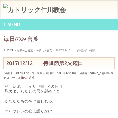
MENU
毎日のみ言葉
HOME
»
毎日のみ言葉
»
毎日のみ言葉
»
2017/12/12 待降節第2火曜日
2017/12/12 待降節第2火曜日
投稿日 : 2017年12月12日
最終更新日時 : 2017年12月10日
投稿者 :
admin_nigawa
カ
テゴリー :
毎日のみ言葉
第一朗読 イザヤ書 40:1-11
慰めよ、わたしの民を慰めよと
あなたたちの神は言われる。
エルサレムの心に語りかけ