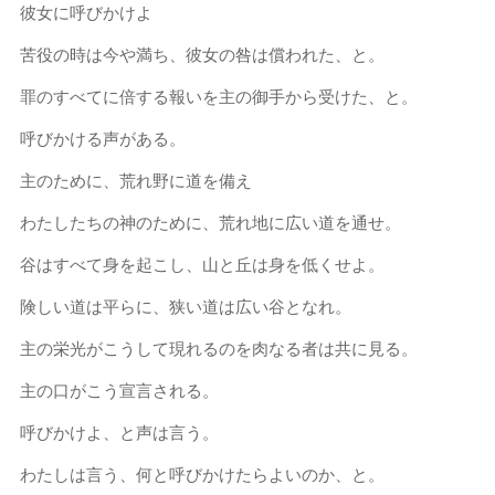
彼女に呼びかけよ
苦役の時は今や満ち、彼女の咎は償われた、と。
罪のすべてに倍する報いを主の御手から受けた、と。
呼びかける声がある。
主のために、荒れ野に道を備え
わたしたちの神のために、荒れ地に広い道を通せ。
谷はすべて身を起こし、山と丘は身を低くせよ。
険しい道は平らに、狭い道は広い谷となれ。
主の栄光がこうして現れるのを肉なる者は共に見る。
主の口がこう宣言される。
呼びかけよ、と声は言う。
わたしは言う、何と呼びかけたらよいのか、と。